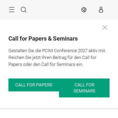
Überspringen
Menü
Suche
DE
Call for Papers & Seminars
Gestalten Sie die PCIM Conference 2027 aktiv mit.
Reichen Sie jetzt Ihren Beitrag für den Call for
Papers oder den Call for Seminars ein.
CALL FOR PAPERS
CALL FOR
SEMINARS