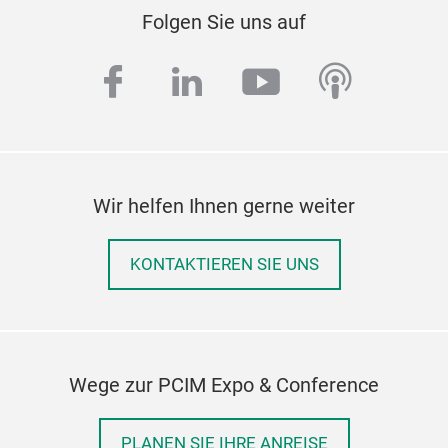
Folgen Sie uns auf
facebook
linkedin
youtube
podcas
Wir helfen Ihnen gerne weiter
KONTAKTIEREN SIE UNS
Wege zur PCIM Expo & Conference
PLANEN SIE IHRE ANREISE