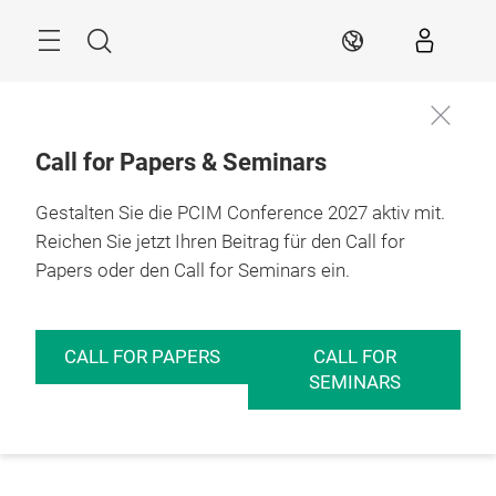
Überspringen
Menü
Suche
DE
Call for Papers & Seminars
Gestalten Sie die PCIM Conference 2027 aktiv mit.
Reichen Sie jetzt Ihren Beitrag für den Call for
Papers oder den Call for Seminars ein.
CALL FOR PAPERS
CALL FOR
SEMINARS