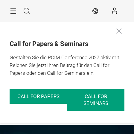
Überspringen
Menü
Suche
DE
Call for Papers & Seminars
Gestalten Sie die PCIM Conference 2027 aktiv mit.
Reichen Sie jetzt Ihren Beitrag für den Call for
Papers oder den Call for Seminars ein.
CALL FOR PAPERS
CALL FOR
SEMINARS