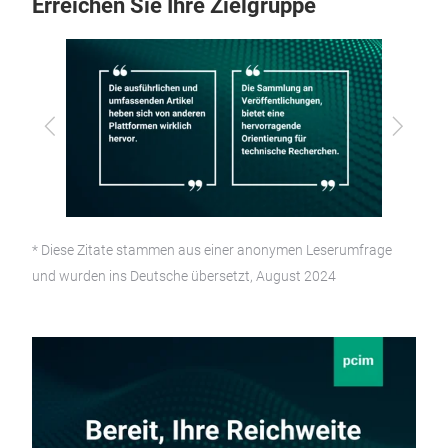
Erreichen Sie Ihre Zielgruppe
Zurück
Vor
* Diese Zitate stammen aus einer anonymen Leserumfrage
und wurden ins Deutsche übersetzt, August 2024