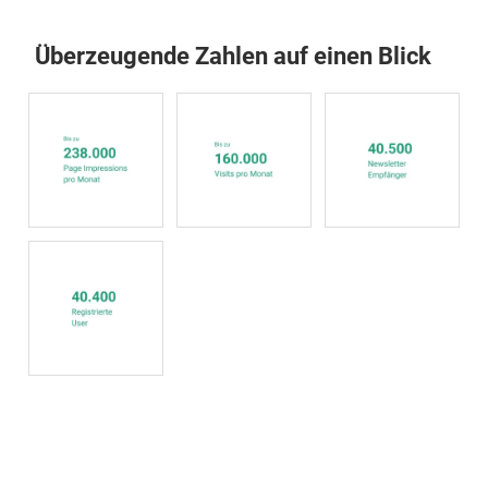
Überzeugende Zahlen auf einen Blick
„Wir 