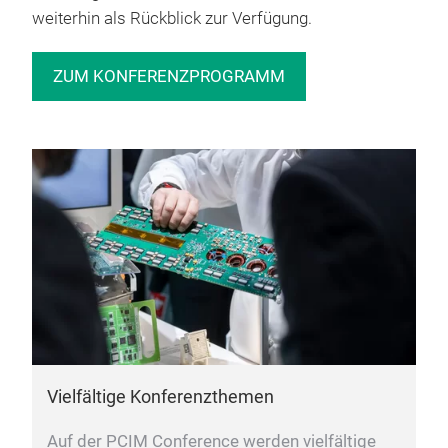
weiterhin als Rückblick zur Verfügung.
ZUM KONFERENZPROGRAMM
Vielfältige Konferenzthemen
Auf der PCIM Conference werden vielfältige