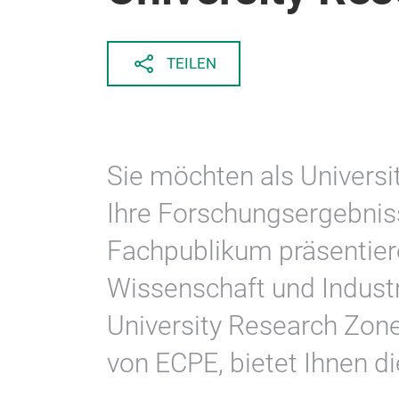
TEILEN
Sie möchten als Universi
Ihre Forschungsergebnis
Fachpublikum präsentier
Wissenschaft und Industr
University Research Zone
von ECPE, bietet Ihnen di