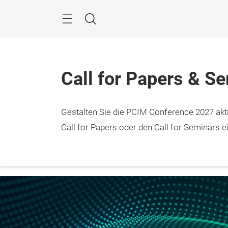
Überspringen
Menü
Suche
Call for Papers & S
Gestalten Sie die PCIM Conference 2027 aktiv
11. – 
Nürnb
Call for Papers oder den Call for Seminars ei