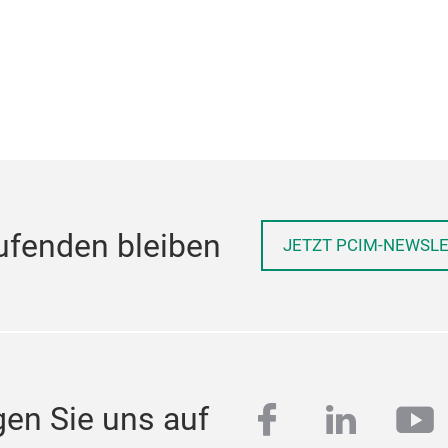
ufenden bleiben
JETZT PCIM-NEWSL
facebook
linkedi
yo
gen Sie uns auf