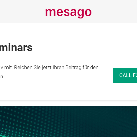
eminars
 mit. Reichen Sie jetzt Ihren Beitrag für den
13.05.2027

erg
CALL F
n.