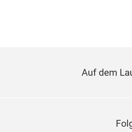
Auf dem La
Fol