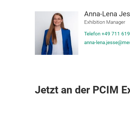
Anna-Lena Je
Exhibition Manager
Telefon +49 711 61
anna-lena.jesse@m
Jetzt an der PCIM E