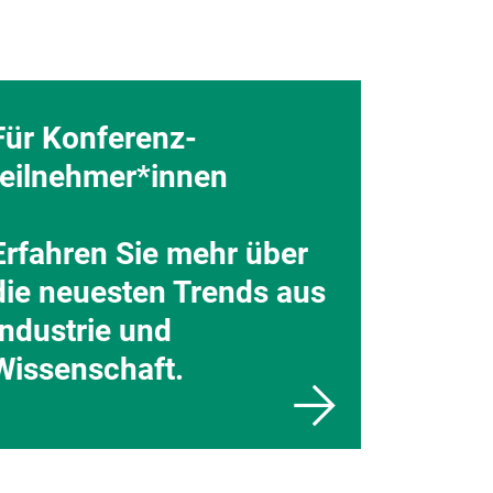
Für Konferenz-
teilnehmer*innen
Erfahren Sie mehr über
die neuesten Trends aus
Industrie und
Wissenschaft.