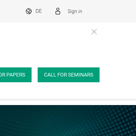
Sign in
DE
OR PAPERS
CALL FOR SEMINARS