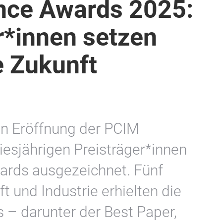
nce Awards 2025:
r*innen setzen
e Zukunft
en Eröffnung der PCIM
esjährigen Preisträger*innen
ards ausgezeichnet. Fünf
 und Industrie erhielten die
– darunter der Best Paper,