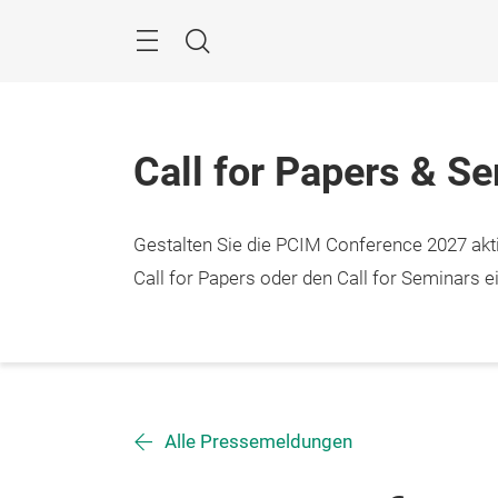
Überspringen
Menü
Suche
Call for Papers & S
Gestalten Sie die PCIM Conference 2027 aktiv
Call for Papers oder den Call for Seminars ei
Alle Pressemeldungen