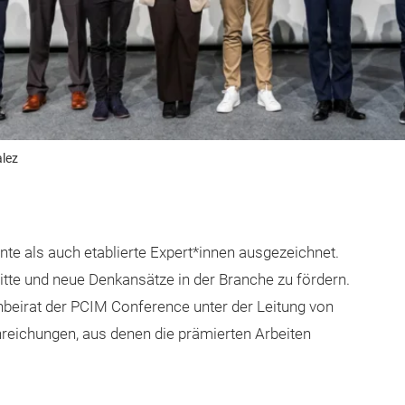
lez
te als auch etablierte Expert*innen ausgezeichnet.
itte und neue Denkansätze in der Branche zu fördern.
chbeirat der PCIM Conference unter der Leitung von
nreichungen, aus denen die prämierten Arbeiten