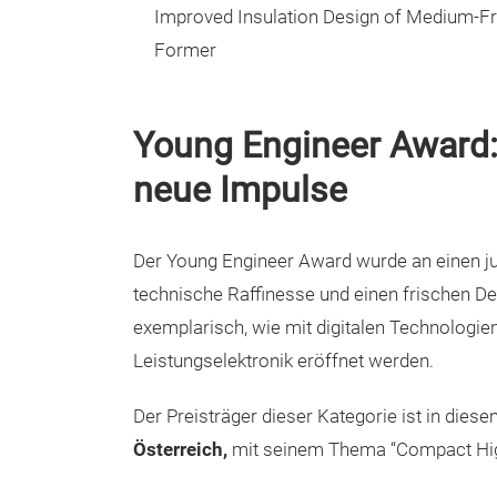
Improved Insulation Design of Medium-F
Former
Young Engineer Award:
neue Impulse
Der Young Engineer Award wurde an einen ju
technische Raffinesse und einen frischen D
exemplarisch, wie mit digitalen Technologie
Leistungselektronik eröffnet werden.
Der Preisträger dieser Kategorie ist in dies
Österreich,
mit seinem Thema “Compact High