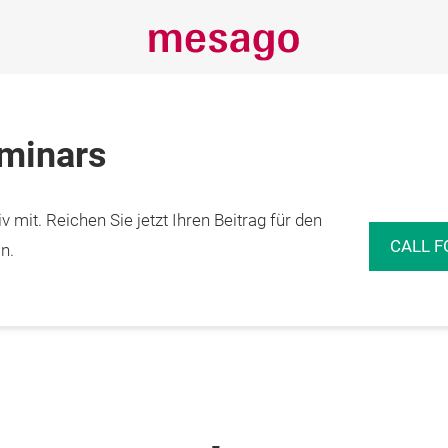
eminars
 mit. Reichen Sie jetzt Ihren Beitrag für den
CALL F
n.