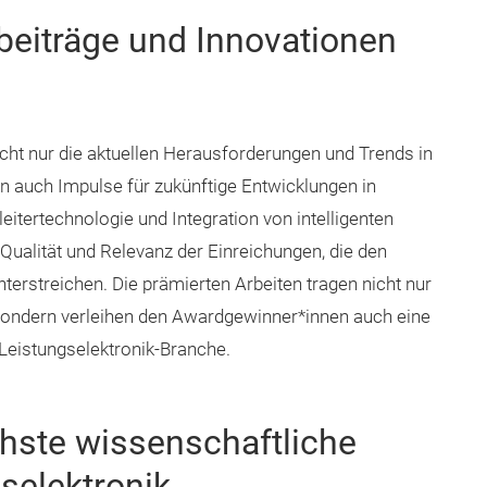
beiträge und Innovationen
cht nur die aktuellen Herausforderungen und Trends in
en auch Impulse für zukünftige Entwicklungen in
eitertechnologie und Integration von intelligenten
ualität und Relevanz der Einreichungen, die den
erstreichen. Die prämierten Arbeiten tragen nicht nur
 sondern verleihen den Awardgewinner*innen auch eine
 Leistungselektronik-Branche.
hste wissenschaftliche
gselektronik