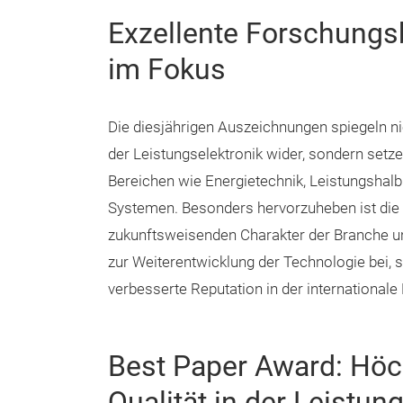
Exzellente Forschungs
im Fokus
Die diesjährigen Auszeichnungen spiegeln ni
der Leistungselektronik wider, sondern setz
Bereichen wie Energietechnik, Leistungshalbl
Systemen. Besonders hervorzuheben ist die Q
zukunftsweisenden Charakter der Branche unt
zur Weiterentwicklung der Technologie bei,
verbesserte Reputation in der internationale
Best Paper Award: Höc
Qualität in der Leistun