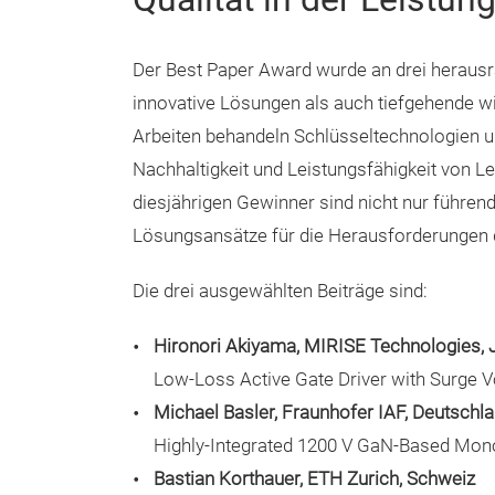
Der Best Paper Award wurde an drei herausra
innovative Lösungen als auch tiefgehende wi
Arbeiten behandeln Schlüsseltechnologien un
Nachhaltigkeit und Leistungsfähigkeit von L
diesjährigen Gewinner sind nicht nur führend 
Lösungsansätze für die Herausforderungen d
Die drei ausgewählten Beiträge sind:
Hironori Akiyama, MIRISE Technologies, 
Low-Loss Active Gate Driver with Surge 
Michael Basler, Fraunhofer IAF, Deutschl
Highly-Integrated 1200 V GaN-Based Monol
Bastian Korthauer, ETH Zurich, Schweiz