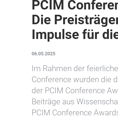
PCIM Confere
Die Preisträge
Impulse für di
06.05.2025
Im Rahmen der feierlich
Conference wurden die di
der PCIM Conference Aw
Beiträge aus Wissenschaft
PCIM Conference Awards 