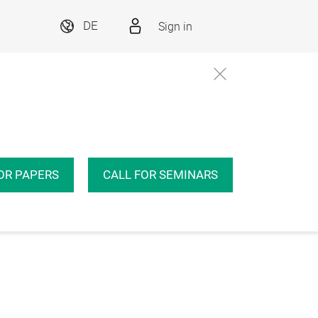
Sign in
DE
OR PAPERS
CALL FOR SEMINARS