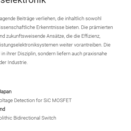
gende Beiträge verliehen, die inhaltlich sowohl
ssenschaftliche Erkenntnisse bieten. Die prämierten
d zukunftsweisende Ansätze, die die Effizienz,
eistungselektroniksystemen weiter vorantreiben. Die
in ihrer Disziplin, sondern liefern auch praxisnahe
er Industrie.
Japan
Voltage Detection for SiC MOSFET
and
ithic Bidirectional Switch