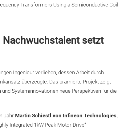
requency Transformers Using a Semiconductive Coil
 Nachwuchstalent setzt
ngen Ingenieur verliehen, dessen Arbeit durch
enkansatz überzeugte.
Das prämierte Projekt zeigt
n und Systeminnovationen neue Perspektiven für die
em Jahr
Martin Schiestl von Infineon Technologies,
ly Integrated 1kW Peak Motor Drive”