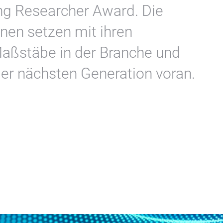
g Researcher Award. Die
nen setzen mit ihren
Maßstäbe in der Branche und
der nächsten Generation voran.