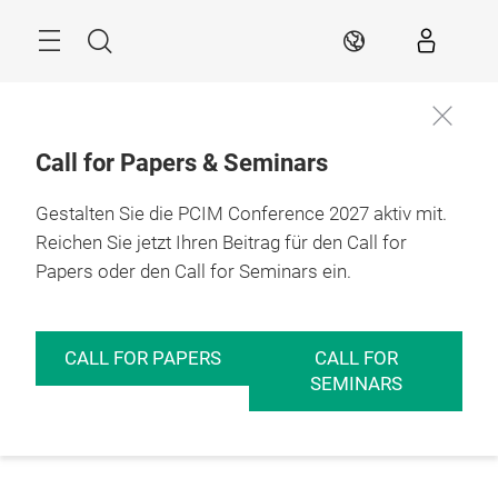
Überspringen
Menü
Suche
DE
Call for Papers & Seminars
Gestalten Sie die PCIM Conference 2027 aktiv mit.
Reichen Sie jetzt Ihren Beitrag für den Call for
Papers oder den Call for Seminars ein.
CALL FOR PAPERS
CALL FOR
SEMINARS