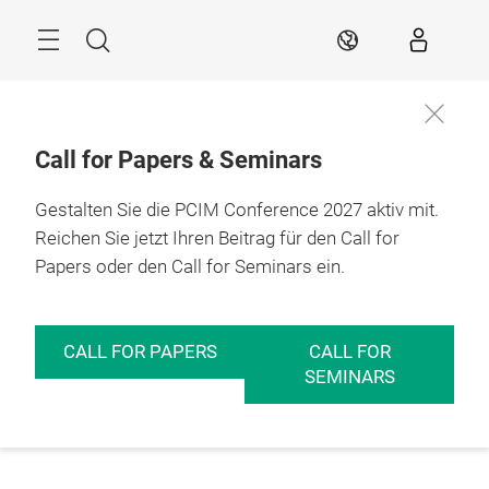
Überspringen
Menü
Suche
DE
Call for Papers & Seminars
Gestalten Sie die PCIM Conference 2027 aktiv mit.
Reichen Sie jetzt Ihren Beitrag für den Call for
Papers oder den Call for Seminars ein.
CALL FOR PAPERS
CALL FOR
SEMINARS