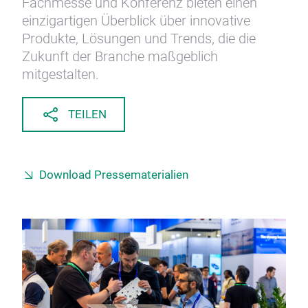
Fachmesse und Konferenz bieten einen
einzigartigen Überblick über innovative
Produkte, Lösungen und Trends, die die
Zukunft der Branche maßgeblich
mitgestalten.
TEILEN
Download Pressematerialien