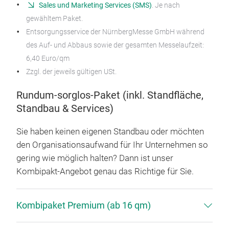
Sales und Marketing Services (SMS)
. Je nach
gewähltem Paket.
Entsorgungsservice der NürnbergMesse GmbH während
des Auf- und Abbaus sowie der gesamten Messelaufzeit:
6,40 Euro/qm
Zzgl. der jeweils gültigen USt.
Rundum-sorglos-Paket (inkl. Standfläche,
Standbau & Services)
Sie haben keinen eigenen Standbau oder möchten
den Organisationsaufwand für Ihr Unternehmen so
gering wie möglich halten? Dann ist unser
Kombipakt-Angebot genau das Richtige für Sie.
Kombipaket Premium (ab 16 qm)