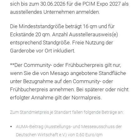
sich bis zum 30.06.2026 für die PCIM Expo 2027 als
ausstellendes Unternehmen anmelden.
Die Mindeststandgröße beträgt 16 qm und für
Eckstände 20 qm. Anzahl Ausstellerausweis(e)
entsprechend Standgröße. Freie Nutzung der
Garderobe vor Ort inkludiert.
**Der Community- oder Frühbucherpreis gilt nur,
wenn Sie die von Mesago angebotene Standfläche
unter Bezugnahme auf den Community- oder
Frühbucherpreis annehmen. Bei späterer oder nicht
erfolgter Annahme gilt der Normalpreis.
Zum Standmietpreis je Standart fallen folgende Beträge an:
AUMA-Beitrag (Ausstellungs- und Messeausschuss der
Deutschen Wirtschaft e.V.) von 0,60 Euro/qm