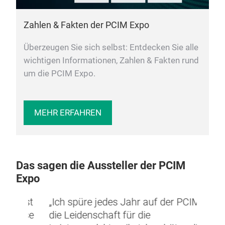
Zahlen & Fakten der PCIM Expo
Überzeugen Sie sich selbst: Entdecken Sie alle
wichtigen Informationen, Zahlen & Fakten rund
um die PCIM Expo.
MEHR ERFAHREN
Das sagen die Aussteller der PCIM
Expo
s ist
„Ich spüre jedes Jahr auf der PCIM
„In d
esse
die Leidenschaft für die
wir s