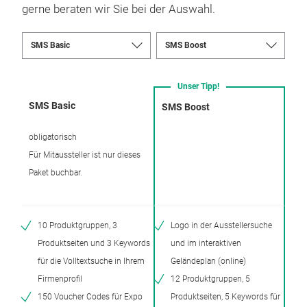
gerne beraten wir Sie bei der Auswahl.
Unser Tipp!
SMS Basic
SMS Boost
obligatorisch
Für Mitaussteller ist nur dieses
Paket buchbar.
10 Produktgruppen, 3
Logo in der Ausstellersuche
Produktseiten und 3 Keywords
und im interaktiven
für die Volltextsuche in Ihrem
Geländeplan (online)
Firmenprofil
12 Produktgruppen, 5
150 Voucher Codes für Expo
Produktseiten, 5 Keywords für