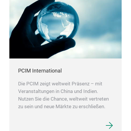
PCIM International
Die PCIM zeigt weltweit Präsenz – mit
Veranstaltungen in China und Indien.
Nutzen Sie die Chance, weltweit vertreten
zu sein und neue Märkte zu erschließen.