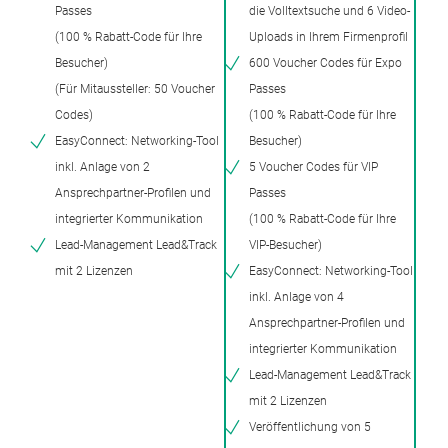
Passes
die Volltextsuche und 6 Video-
(100 % Rabatt-Code für Ihre
Uploads in Ihrem Firmenprofil
Besucher)
600 Voucher Codes für Expo
(Für Mitaussteller: 50 Voucher
Passes
Codes)
(100 % Rabatt-Code für Ihre
EasyConnect: Networking-Tool
Besucher)
inkl. Anlage von 2
5 Voucher Codes für VIP
Ansprechpartner-Profilen und
Passes
integrierter Kommunikation
(100 % Rabatt-Code für Ihre
Lead-Management Lead&Track
VIP-Besucher)
mit 2 Lizenzen
EasyConnect: Networking-Tool
inkl. Anlage von 4
Ansprechpartner-Profilen und
integrierter Kommunikation
Lead-Management Lead&Track
mit 2 Lizenzen
Veröffentlichung von 5