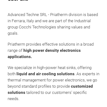
Advanced Techne SRL - Priatherm division is based
in Ferrara, Italy and we are part of the Industrial
group
Cocchi Technologies sharing values and
goals.
Priatherm provides effective solutions in a broad
range of
high power density electronics
applications.
We specialize in high-power heat sinks, offering
Luf
both
liquid and air cooling solutions
. As experts in
thermal management for power electronics, we go
Extr
beyond standard profiles to provide
customized
Sta
solutions
tailored to our customers' specific
Str
needs.
ode
Kom