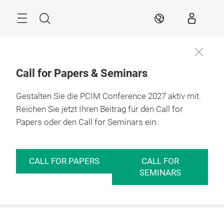
Überspringen
Menü
Suche
DE
Call for Papers & Seminars
Gestalten Sie die PCIM Conference 2027 aktiv mit.
Reichen Sie jetzt Ihren Beitrag für den Call for
Papers oder den Call for Seminars ein.
CALL FOR PAPERS
CALL FOR
SEMINARS