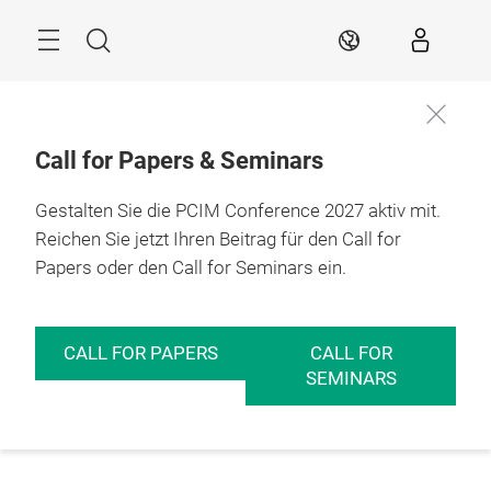
Überspringen
Menü
Suche
DE
Call for Papers & Seminars
Gestalten Sie die PCIM Conference 2027 aktiv mit.
Reichen Sie jetzt Ihren Beitrag für den Call for
Papers oder den Call for Seminars ein.
CALL FOR PAPERS
CALL FOR
SEMINARS