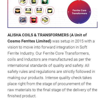
ALISHA COILS & TRANSFORMERS (A Unit of
Cosmo Ferrites Limited)
was setup in 2015 with a
vision to move into forward integration in Soft
Ferrite Industry. Our Ferrite Core Transformers,
coils and Inductors are manufactured as per the
international standards of quality and safety. All
safety rules and regulations are strictly followed in
making our products. Intense quality check takes
place right from the stage of procurement of the
raw materials to the final stage of the delivery of the
finished product.