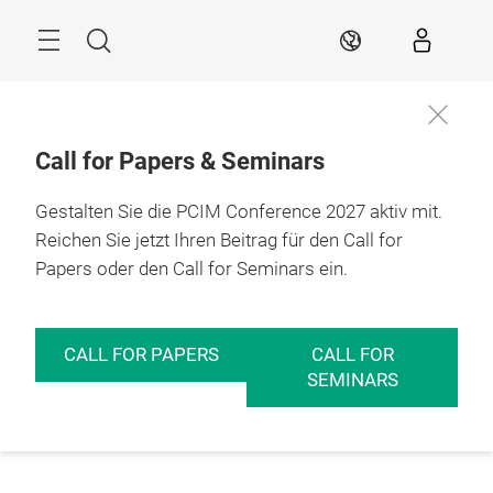
Überspringen
Menü
Suche
DE
Call for Papers & Seminars
Gestalten Sie die PCIM Conference 2027 aktiv mit.
Reichen Sie jetzt Ihren Beitrag für den Call for
Papers oder den Call for Seminars ein.
CALL FOR PAPERS
CALL FOR
SEMINARS