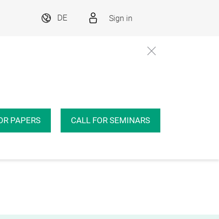
Sign in
DE
OR PAPERS
CALL FOR SEMINARS