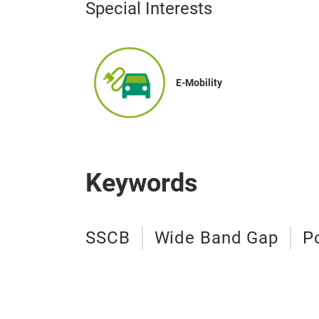
Special Interests
E-Mobility
Keywords
SSCB
Wide Band Gap
P