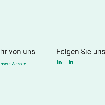
hr von uns
Folgen Sie un
LinkedIn
LinkedIn
nsere Website