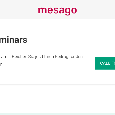
eminars
 mit. Reichen Sie jetzt Ihren Beitrag für den
CALL F
n.