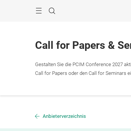
Überspringen
Menü
Suche
Call for Papers & S
Gestalten Sie die PCIM Conference 2027 aktiv
Call for Papers oder den Call for Seminars ei
Anbieterverzeichnis