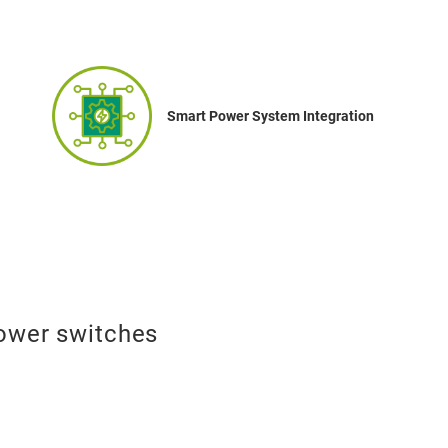
Smart Power System Integration
ower switches