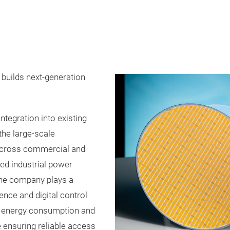
builds next-generation
tegration into existing
 the large-scale
 across commercial and
fied industrial power
 the company plays a
gence and digital control
al energy consumption and
ensuring reliable access