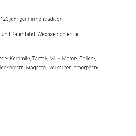
120 jähriger Firmentradition.
t- und Raumfahrt; Wechselrichter für
-, Keramik-, Tantal-, MIL-, Motor-, Folien-,
Spulenkörpern, Magnetpulverkernen, amorphen-