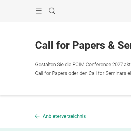
Überspringen
Menü
Suche
Call for Papers & S
Gestalten Sie die PCIM Conference 2027 aktiv
Call for Papers oder den Call for Seminars ei
Anbieterverzeichnis