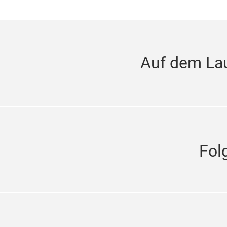
Auf dem La
Fol