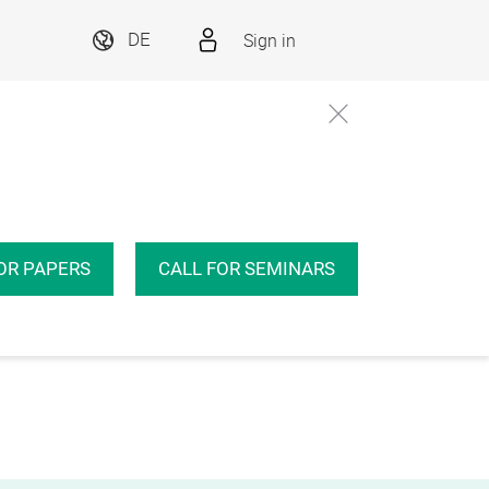
Sign in
DE
OR PAPERS
CALL FOR SEMINARS