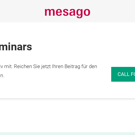
eminars
 mit. Reichen Sie jetzt Ihren Beitrag für den
CALL F
n.