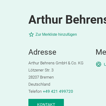
Arthur Behren
Zur Merkliste hinzufügen
Adresse
Me
Arthur Behrens GmbH & Co. KG
U
Lötzener Str. 3
28207 Bremen
Deutschland
Telefon
+49 421 499720
KONTAKT