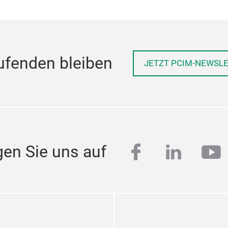
ufenden bleiben
JETZT PCIM-NEWSL
facebook
linkedi
yo
gen Sie uns auf