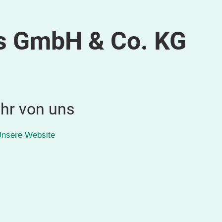
s GmbH & Co. KG
hr von uns
nsere Website