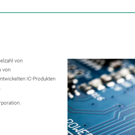
ielzahl von
s von
ntwickelten IC-Produkten
.
poration.