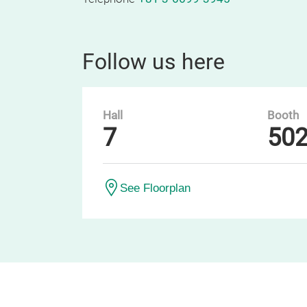
Follow us here
Hall
Booth
7
50
See Floorplan