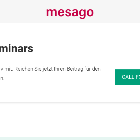
eminars
 mit. Reichen Sie jetzt Ihren Beitrag für den
CALL F
n.