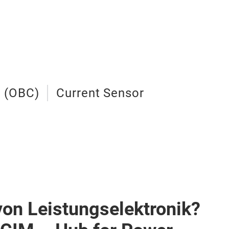
 (OBC)
Current Sensor
von Leistungselektronik?