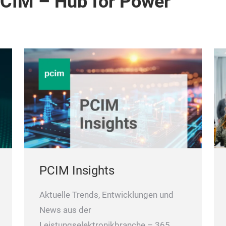
PCIM – Hub for Power
PCIM Insights
Aktuelle Trends, Entwicklungen und
News aus der
Leistungselektronikbranche – 365