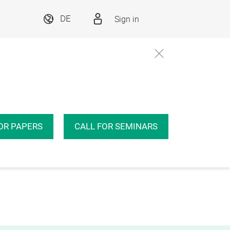
Sign in
DE
OR PAPERS
CALL FOR SEMINARS