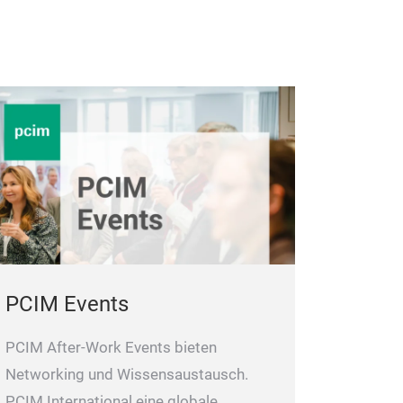
PCIM Events
PCIM After-Work Events bieten
Networking und Wissensaustausch.
PCIM International eine globale