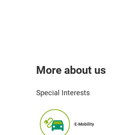
More about us
Special Interests
E-Mobility