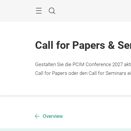
Überspringen
Menü
Suche
Call for Papers & S
Gestalten Sie die PCIM Conference 2027 aktiv
Call for Papers oder den Call for Seminars ei
Overview