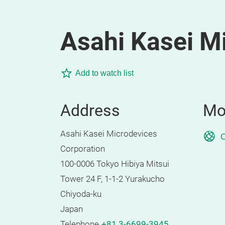
Asahi Kasei M
Add to watch list
Address
Mo
Asahi Kasei Microdevices
O
Corporation
100-0006 Tokyo Hibiya Mitsui
Tower 24 F, 1-1-2 Yurakucho
Chiyoda-ku
Japan
Telephone
+81 3-6699-3945