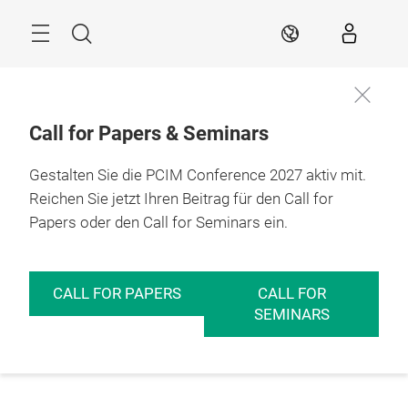
Überspringen
Menü
Suche
DE
Call for Papers & Seminars
Gestalten Sie die PCIM Conference 2027 aktiv mit.
Reichen Sie jetzt Ihren Beitrag für den Call for
Papers oder den Call for Seminars ein.
CALL FOR PAPERS
CALL FOR
SEMINARS