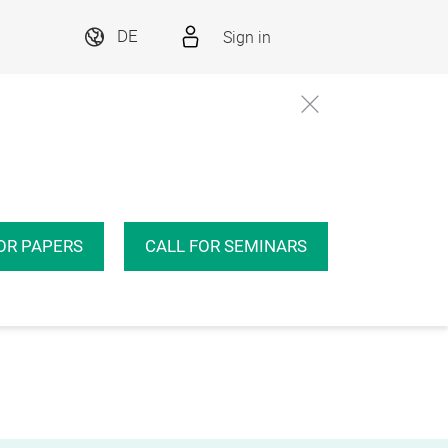
Sign in
DE
OR PAPERS
CALL FOR SEMINARS