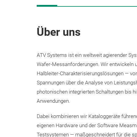
Über uns
ATV Systems ist ein weltweit agierender Sys
Wafer-Messanforderungen. Wir entwickeln und
Halbleiter-Charakterisierungslösungen — vo
Spannungen über die Analyse von Leistungsh
photonischen integrierten Schaltungen bis hi
Anwendungen.
Dabei kombinieren wir Kataloggeräte führend
eigenen Hardware und der Software Measmat
Testsystemen — maßgeschneidert für die sp