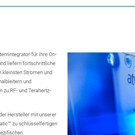
temintegrator für Ihre On-
 liefern fortschrittliche
n kleinsten Strömen und
albleitern und
n zu RF- und Terahertz-
er Hersteller mit unserer
ic™ zu schlüsselfertigen
ezifischen