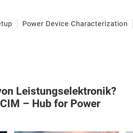
etup
Power Device Characterization
von Leistungselektronik?
PCIM – Hub for Power