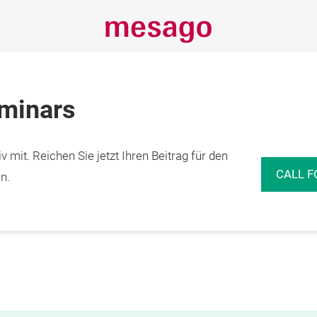
eminars
 mit. Reichen Sie jetzt Ihren Beitrag für den
CALL F
n.