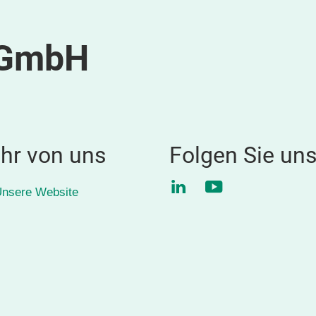
 GmbH
hr von uns
Folgen Sie un
LinkedIn
YouTube
nsere Website