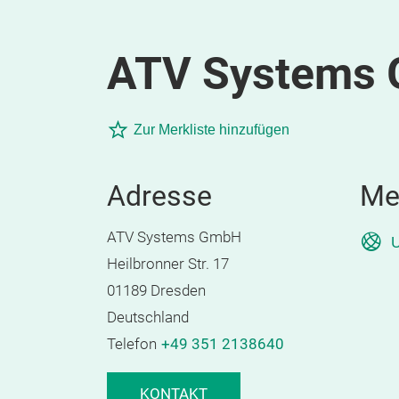
ATV Systems
Zur Merkliste hinzufügen
Adresse
Me
ATV Systems GmbH
U
Heilbronner Str. 17
01189 Dresden
Deutschland
Telefon
+49 351 2138640
KONTAKT