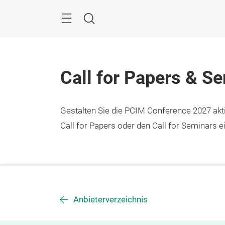
Überspringen
Menü
Suche
Call for Papers & S
Gestalten Sie die PCIM Conference 2027 aktiv
Call for Papers oder den Call for Seminars ei
Anbieterverzeichnis