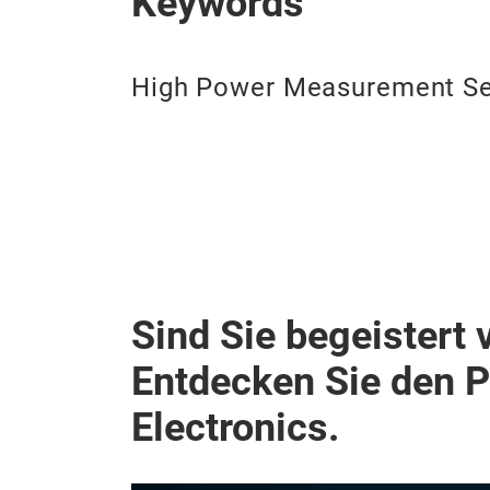
Keywords
High Power Measurement S
Sind Sie begeistert 
Entdecken Sie den 
Electronics.