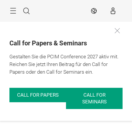
Überspringen
Menü
Suche
DE
Call for Papers & Seminars
Gestalten Sie die PCIM Conference 2027 aktiv mit.
Reichen Sie jetzt Ihren Beitrag für den Call for
Papers oder den Call for Seminars ein.
CALL FOR PAPERS
CALL FOR
SEMINARS