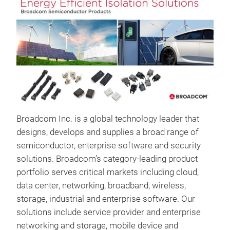
Broadcom Inc. is a global technology leader that
designs, develops and supplies a broad range of
semiconductor, enterprise software and security
solutions. Broadcom’s category-leading product
portfolio serves critical markets including cloud,
data center, networking, broadband, wireless,
storage, industrial and enterprise software. Our
New
solutions include service provider and enterprise
Sen
networking and storage, mobile device and