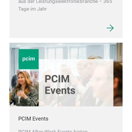
aus der Leistungselektronikbranche – 365
Tage im Jahr
PCIM Events
PCIM After-Work Events bieten