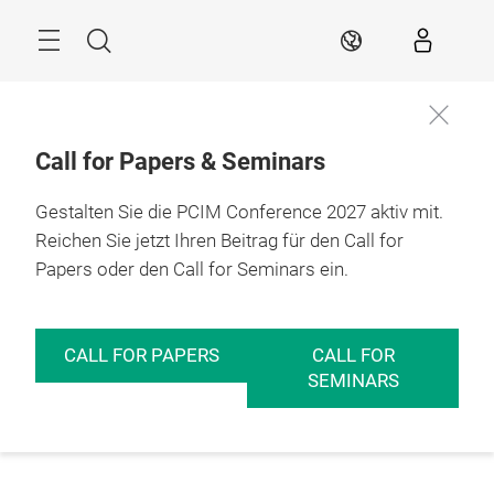
Überspringen
Menü
Suche
DE
Call for Papers & Seminars
Gestalten Sie die PCIM Conference 2027 aktiv mit.
Reichen Sie jetzt Ihren Beitrag für den Call for
Papers oder den Call for Seminars ein.
CALL FOR PAPERS
CALL FOR
SEMINARS