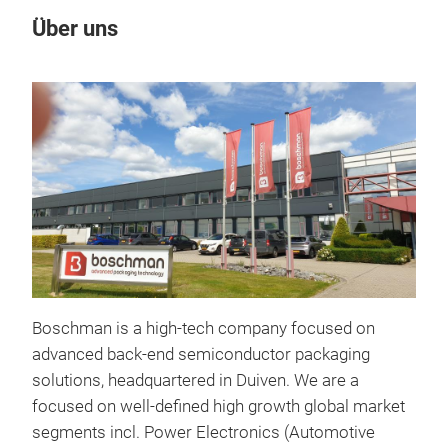
Über uns
Un
Boschman is a high-tech company focused on
advanced back-end semiconductor packaging
solutions, headquartered in Duiven. We are a
focused on well-defined high growth global market
Sin
segments incl. Power Electronics (Automotive