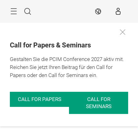
Überspringen
Menü
Suche
DE
Call for Papers & Seminars
Gestalten Sie die PCIM Conference 2027 aktiv mit.
Reichen Sie jetzt Ihren Beitrag für den Call for
Papers oder den Call for Seminars ein.
CALL FOR PAPERS
CALL FOR
SEMINARS