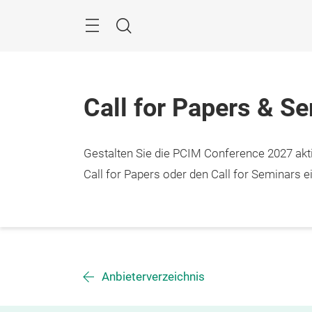
Überspringen
Menü
Suche
Call for Papers & S
Gestalten Sie die PCIM Conference 2027 aktiv
Call for Papers oder den Call for Seminars ei
Anbieterverzeichnis