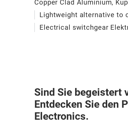
Copper Clad Aluminium, Kup
Lightweight alternative to 
Electrical switchgear Elekt
Sind Sie begeistert 
Entdecken Sie den 
Electronics.