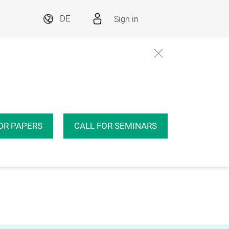
Sign in
DE
OR PAPERS
CALL FOR SEMINARS