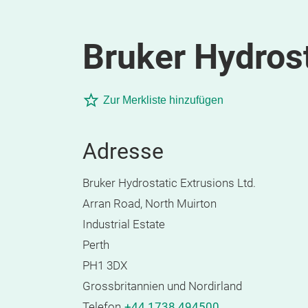
Bruker Hydrost
Zur Merkliste hinzufügen
Adresse
Bruker Hydrostatic Extrusions Ltd.
Arran Road, North Muirton
Industrial Estate
Perth
PH1 3DX
Grossbritannien und Nordirland
Telefon
+44 1738 494500