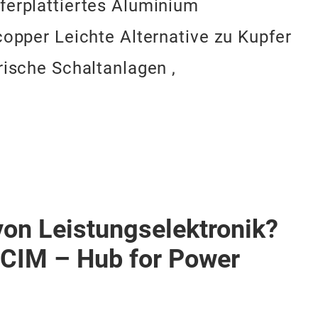
ferplattiertes Aluminium
copper Leichte Alternative zu Kupfer
rische Schaltanlagen ,
von Leistungselektronik?
PCIM – Hub for Power