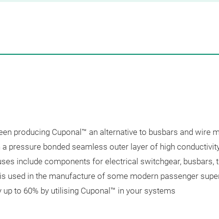
been producing Cuponal™ an alternative to busbars and wire 
th a pressure bonded seamless outer layer of high conductiv
es include components for electrical switchgear, busbars, tr
e is used in the manufacture of some modern passenger super
 up to 60% by utilising Cuponal™ in your systems