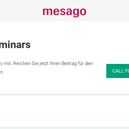
eminars
 mit. Reichen Sie jetzt Ihren Beitrag für den
CALL F
n.