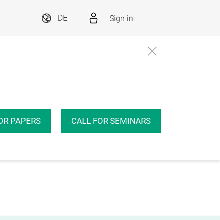
Sign in
DE
OR PAPERS
CALL FOR SEMINARS