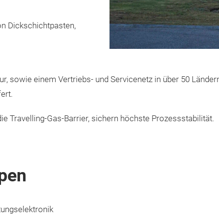
on Dickschichtpasten,
ur, sowie einem Vertriebs- und Servicenetz in über 50 Lände
ert.
ie Travelling-Gas-Barrier, sichern höchste Prozessstabilität.
pen
tungselektronik