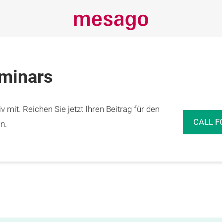
eminars
 mit. Reichen Sie jetzt Ihren Beitrag für den
CALL F
n.