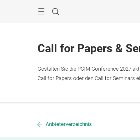
Überspringen
Menü
Suche
Call for Papers & S
Gestalten Sie die PCIM Conference 2027 aktiv
Call for Papers oder den Call for Seminars ei
Anbieterverzeichnis