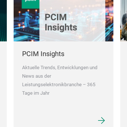
PCIM Insights
Aktuelle Trends, Entwicklungen und
News aus der
Leistungselektronikbranche – 365
Tage im Jahr