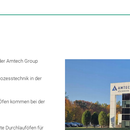
t der Amtech Group
ozesstechnik in der
Öfen kommen bei der
rte Durchlauföfen für