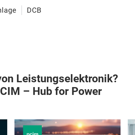
nlage
DCB
von Leistungselektronik?
PCIM – Hub for Power