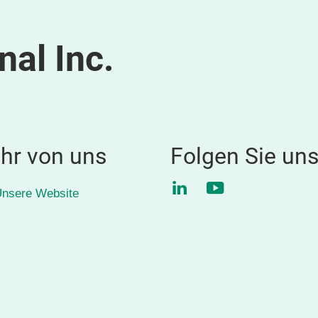
nal Inc.
hr von uns
Folgen Sie un
LinkedIn
YouTube
nsere Website