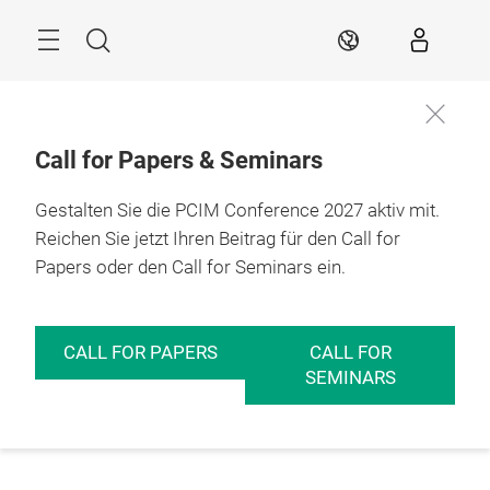
Überspringen
Menü
Suche
DE
Call for Papers & Seminars
Gestalten Sie die PCIM Conference 2027 aktiv mit.
Reichen Sie jetzt Ihren Beitrag für den Call for
Papers oder den Call for Seminars ein.
CALL FOR PAPERS
CALL FOR
SEMINARS