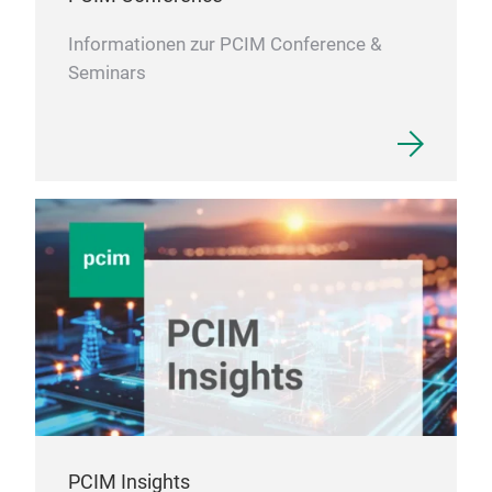
Informationen zur PCIM Conference &
Seminars
PCIM Insights