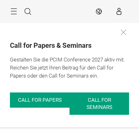
Überspringen
Menü
Suche
DE
Call for Papers & Seminars
Gestalten Sie die PCIM Conference 2027 aktiv mit.
Reichen Sie jetzt Ihren Beitrag für den Call for
Papers oder den Call for Seminars ein.
CALL FOR PAPERS
CALL FOR
SEMINARS