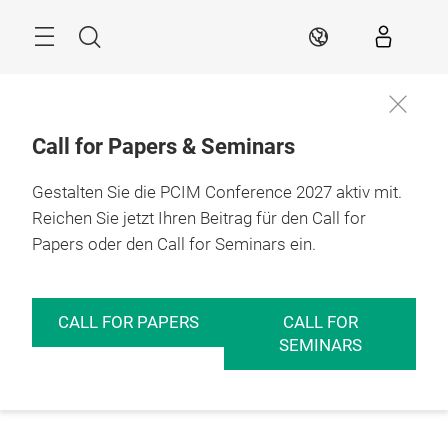
Überspringen
Menü
Suche
DE
Call for Papers & Seminars
Gestalten Sie die PCIM Conference 2027 aktiv mit.
Reichen Sie jetzt Ihren Beitrag für den Call for
Papers oder den Call for Seminars ein.
CALL FOR PAPERS
CALL FOR
SEMINARS