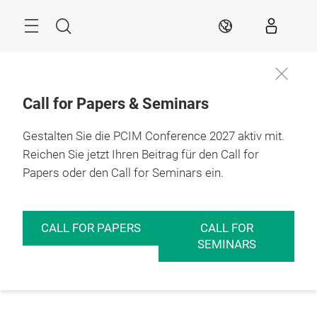
Überspringen
Menü
Suche
DE
Call for Papers & Seminars
Gestalten Sie die PCIM Conference 2027 aktiv mit.
Reichen Sie jetzt Ihren Beitrag für den Call for
Papers oder den Call for Seminars ein.
CALL FOR PAPERS
CALL FOR
SEMINARS