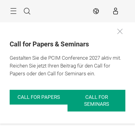
Überspringen
Menü
Suche
DE
Call for Papers & Seminars
Gestalten Sie die PCIM Conference 2027 aktiv mit.
Reichen Sie jetzt Ihren Beitrag für den Call for
Papers oder den Call for Seminars ein.
CALL FOR PAPERS
CALL FOR
SEMINARS