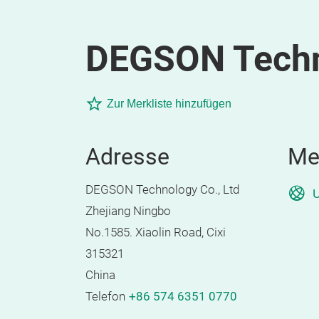
DEGSON Techno
Zur Merkliste hinzufügen
Adresse
Me
DEGSON Technology Co., Ltd
U
Zhejiang Ningbo
No.1585. Xiaolin Road, Cixi
315321
China
Telefon
+86 574 6351 0770