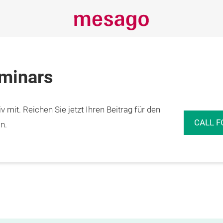
eminars
 mit. Reichen Sie jetzt Ihren Beitrag für den
CALL F
n.