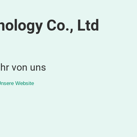
logy Co., Ltd
hr von uns
nsere Website