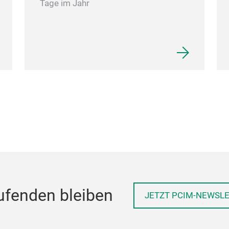
Tage im Jahr
ufenden bleiben
JETZT PCIM-NEWSL