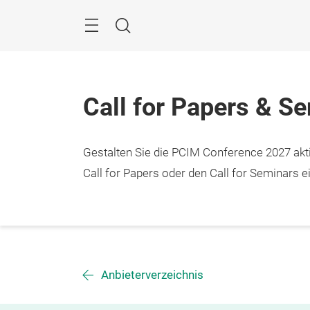
Überspringen
Menü
Suche
Call for Papers & S
Gestalten Sie die PCIM Conference 2027 aktiv
Call for Papers oder den Call for Seminars ei
Anbieterverzeichnis