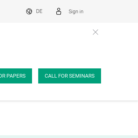
Sign in
DE
OR PAPERS
CALL FOR SEMINARS