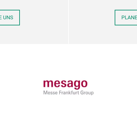
E UNS
PLANE