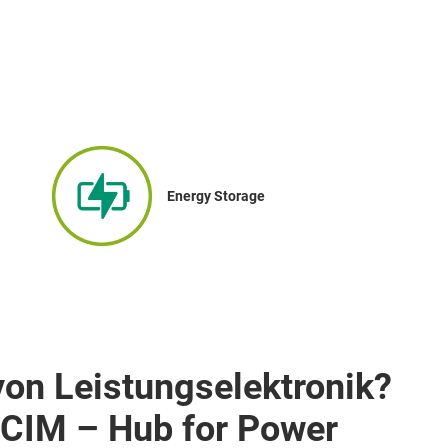
Energy Storage
von Leistungselektronik?
PCIM – Hub for Power