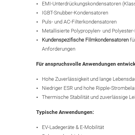
EMI-Unterdrückungskondensatoren (Klass
IGBT-Snubber-Kondensatoren
Puls- und AC-Filterkondensatoren
Metallisierte Polypropylen- und Polyeste
Kundenspezifische Filmkondensatoren
fü
Anforderungen
Für anspruchsvolle Anwendungen entwick
Hohe Zuverlässigkeit und lange Lebensda
Niedriger ESR und hohe Ripple-Strombela
Thermische Stabilität und zuverlässige L
Typische Anwendungen:
EV-Ladegeräte & E-Mobilität