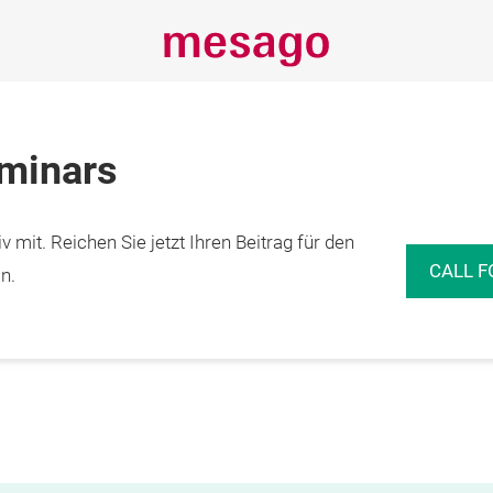
eminars
 mit. Reichen Sie jetzt Ihren Beitrag für den
CALL F
n.