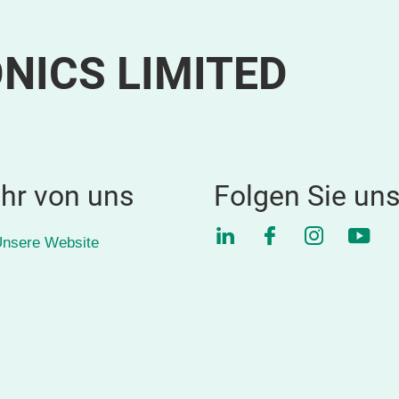
NICS LIMITED
hr von uns
Folgen Sie un
LinkedIn
Facebook
Instagra
YouT
nsere Website