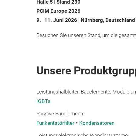
Halle 5 | Stand 230
PCIM Europe 2026
9.–11. Juni 2026 | Nürnberg, Deutschland
Besuchen Sie unseren Stand, um die gesamte
Unsere Produktgrup
Leistungshalbleiter, Bauelemente, Module und
IGBTs
Passive Bauelemente
Funkentstörfilter
Kondensatoren
Leistungselektronische Wandlersysteme