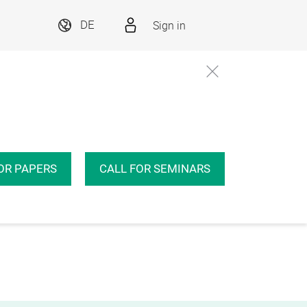
Sign in
DE
OR PAPERS
CALL FOR SEMINARS