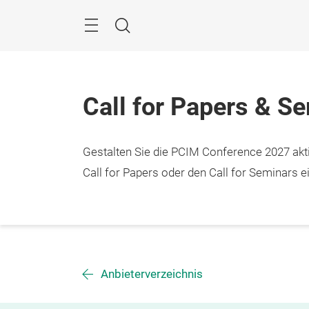
Überspringen
Menü
Suche
Call for Papers & S
Gestalten Sie die PCIM Conference 2027 aktiv
Call for Papers oder den Call for Seminars ei
Anbieterverzeichnis