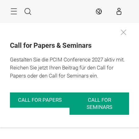
Überspringen
Menü
Suche
DE
Call for Papers & Seminars
Gestalten Sie die PCIM Conference 2027 aktiv mit.
Reichen Sie jetzt Ihren Beitrag für den Call for
Papers oder den Call for Seminars ein.
CALL FOR PAPERS
CALL FOR
SEMINARS