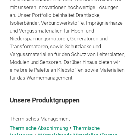
coa
mit unseren Innovationen hochwertige Lösungen
pott
an. Unser Portfolio beinhaltet Drahtlacke,
Isolierbänder, Verbundwerkstoffe, Imprägnierharze
und Vergussmaterialien für Hoch- und
Niederspannungsmotoren, Generatoren und
Transformatoren, sowie Schutzlacke und
Vergussmaterialien für den Schutz von Leiterplatten,
Modulen und Sensoren. Darüber hinaus bieten wir
eine breite Palette an Klebstoffen sowie Materialien
für das Wärmemanagement.
Unsere Produktgruppen
Bec
Thermisches Management
Thermische Abschirmung
Thermische
• Th