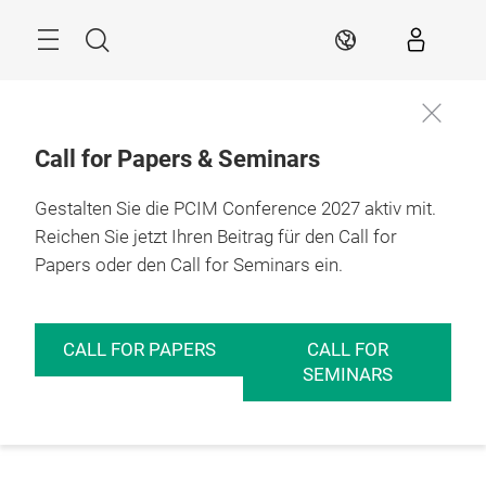
Überspringen
Menü
Suche
DE
Call for Papers & Seminars
Gestalten Sie die PCIM Conference 2027 aktiv mit.
Reichen Sie jetzt Ihren Beitrag für den Call for
Papers oder den Call for Seminars ein.
CALL FOR PAPERS
CALL FOR
SEMINARS