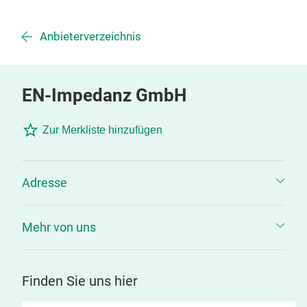
Anbieterverzeichnis
EN-Impedanz GmbH
Zur Merkliste hinzufügen
Adresse
Mehr von uns
Finden Sie uns hier