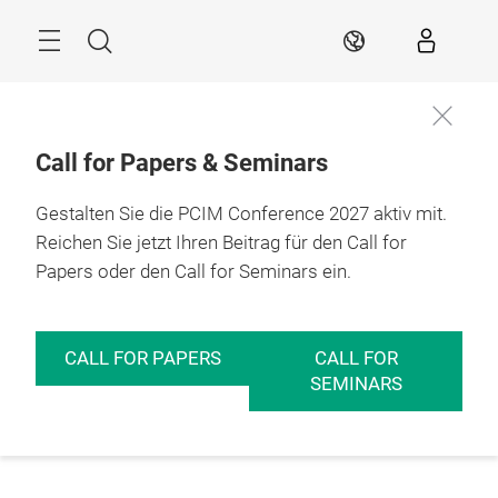
Überspringen
Menü
Suche
DE
Call for Papers & Seminars
Gestalten Sie die PCIM Conference 2027 aktiv mit.
Reichen Sie jetzt Ihren Beitrag für den Call for
Papers oder den Call for Seminars ein.
CALL FOR PAPERS
CALL FOR
SEMINARS