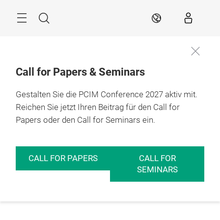
Überspringen
Menü
Suche
DE
Call for Papers & Seminars
Gestalten Sie die PCIM Conference 2027 aktiv mit.
Reichen Sie jetzt Ihren Beitrag für den Call for
Papers oder den Call for Seminars ein.
CALL FOR PAPERS
CALL FOR
SEMINARS