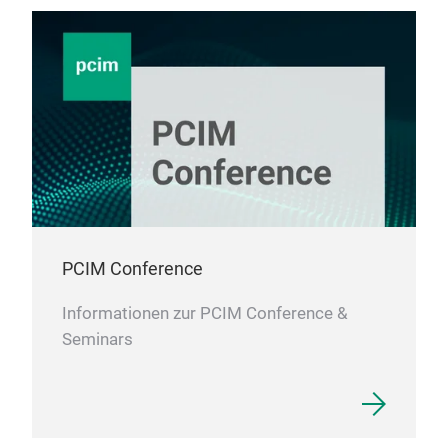
PCIM Conference
Informationen zur PCIM Conference &
Seminars