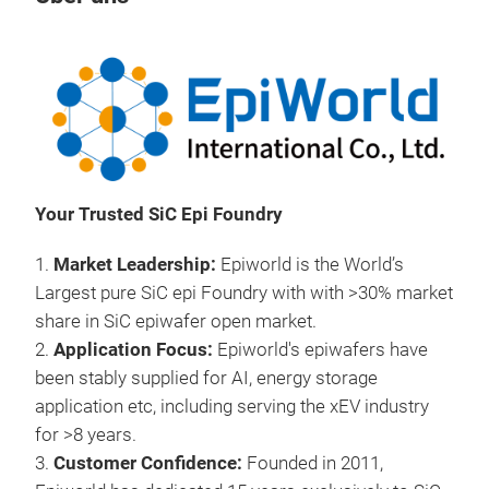
Your Trusted SiC Epi Foundry
1.
Market Leadership:
Epiworld is the World’s
Largest pure SiC epi Foundry with with >30% market
share in SiC epiwafer open market.
2.
Application Focus:
Epiworld's epiwafers have
been stably supplied for AI, energy storage
application etc, including serving the xEV industry
for >8 years.
3.
Customer Confidence:
Founded in 2011,