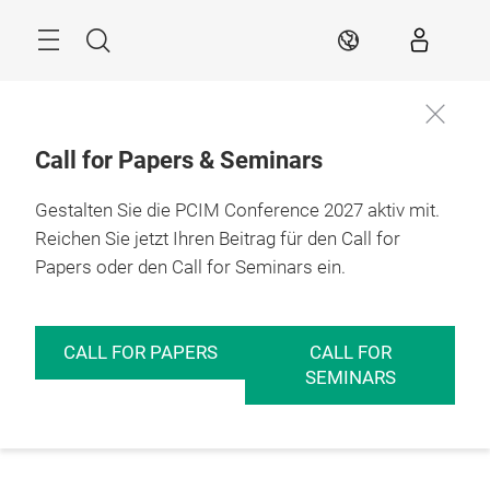
Überspringen
Menü
Suche
DE
Call for Papers & Seminars
Gestalten Sie die PCIM Conference 2027 aktiv mit.
Reichen Sie jetzt Ihren Beitrag für den Call for
Papers oder den Call for Seminars ein.
CALL FOR PAPERS
CALL FOR
SEMINARS