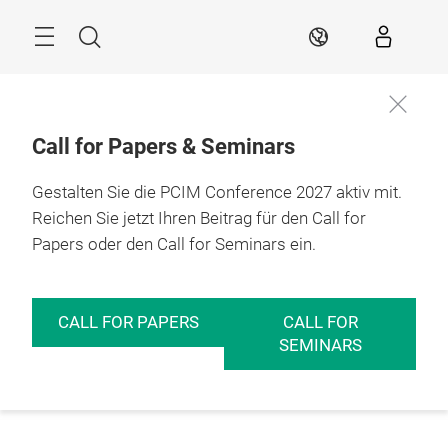
Überspringen
Menü
Suche
DE
Call for Papers & Seminars
Gestalten Sie die PCIM Conference 2027 aktiv mit.
Reichen Sie jetzt Ihren Beitrag für den Call for
Papers oder den Call for Seminars ein.
CALL FOR PAPERS
CALL FOR
SEMINARS