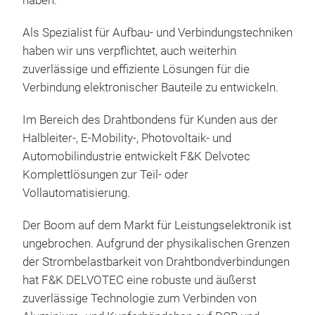
haben.
Ass
Nick
Als Spezialist für Aufbau- und Verbindungstechniken
Bond
haben wir uns verpflichtet, auch weiterhin
zuverlässige und effiziente Lösungen für die
Verbindung elektronischer Bauteile zu entwickeln.
Im Bereich des Drahtbondens für Kunden aus der
Halbleiter-, E-Mobility-, Photovoltaik- und
Automobilindustrie entwickelt F&K Delvotec
Komplettlösungen zur Teil- oder
Vollautomatisierung.
Der Boom auf dem Markt für Leistungselektronik ist
ungebrochen. Aufgrund der physikalischen Grenzen
der Strombelastbarkeit von Drahtbondverbindungen
hat F&K DELVOTEC eine robuste und äußerst
zuverlässige Technologie zum Verbinden von