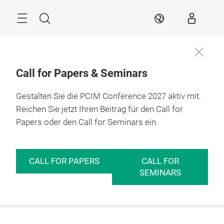
Überspringen
Menü
Suche
DE
Call for Papers & Seminars
Gestalten Sie die PCIM Conference 2027 aktiv mit.
Reichen Sie jetzt Ihren Beitrag für den Call for
Papers oder den Call for Seminars ein.
CALL FOR PAPERS
CALL FOR
SEMINARS