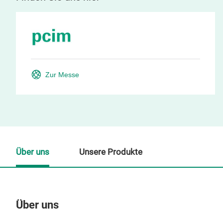
Zur Messe
Über uns
Unsere Produkte
Über uns
Un