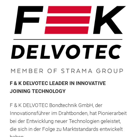
F & K DELVOTEC LEADER IN INNOVATIVE
JOINING TECHNOLOGY
M17
F & K DELVOTEC Bondtechnik GmbH, der
Die 
Innovationsführer im Drahtbonden, hat Pionierarbeit
Lase
bei der Entwicklung neuer Technologien geleistet,
Bere
die sich in der Folge zu Marktstandards entwickelt
Lei