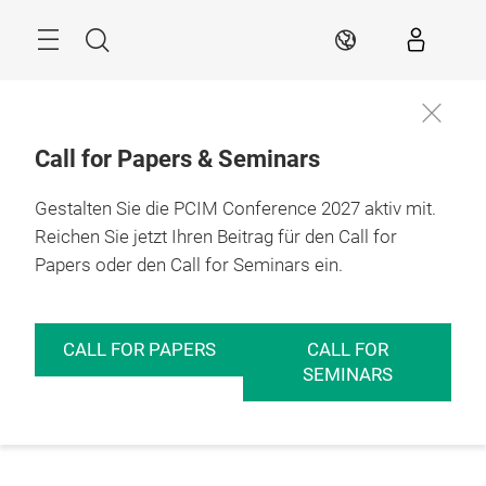
Überspringen
Menü
Suche
DE
Call for Papers & Seminars
Gestalten Sie die PCIM Conference 2027 aktiv mit.
Reichen Sie jetzt Ihren Beitrag für den Call for
Papers oder den Call for Seminars ein.
CALL FOR PAPERS
CALL FOR
SEMINARS