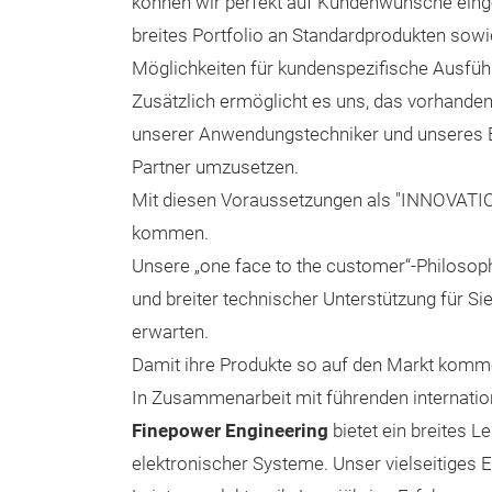
können wir perfekt auf Kundenwünsche einge
breites Portfolio an Standardprodukten sowie
Möglichkeiten für kundenspezifische Ausfüh
Zusätzlich ermöglicht es uns, das vorhande
unserer Anwendungstechniker und unseres E
Partner umzusetzen.
Mit diesen Voraussetzungen als "INNOVATION
kommen.
Unsere „one face to the customer“-Philosoph
und breiter technischer Unterstützung für Sie
erwarten.
Damit ihre Produkte so auf den Markt komm
In Zusammenarbeit mit führenden internationa
Finepower Engineering
bietet ein breites 
elektronischer Systeme. Unser vielseitiges