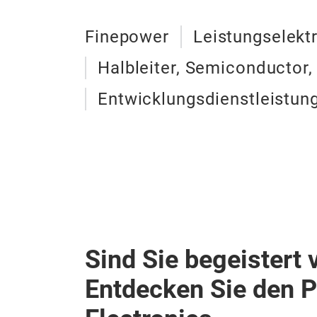
Finepower
Leistungselekt
Halbleiter, Semiconductor, F
Entwicklungsdienstleistung
Sind Sie begeistert 
Entdecken Sie den 