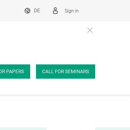
Sign in
DE
OR PAPERS
CALL FOR SEMINARS