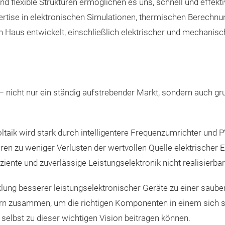
und flexible Strukturen ermöglichen es uns, schnell und effe
ertise in elektronischen Simulationen, thermischen Berechnun
 Haus entwickelt, einschließlich elektrischer und mechanisc
– nicht nur ein ständig aufstrebender Markt, sondern auch gr
taik wird stark durch intelligentere Frequenzumrichter und 
en zu weniger Verlusten der wertvollen Quelle elektrischer E
iente und zuverlässige Leistungselektronik nicht realisierbar
klung besserer leistungselektronischer Geräte zu einer sauber
rn zusammen, um die richtigen Komponenten in einem sich sc
selbst zu dieser wichtigen Vision beitragen können.