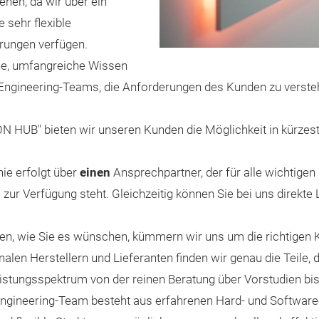
hen, da wir über ein
 sehr flexible
rungen verfügen.
ne, umfangreiche Wissen
ngineering-Teams, die Anforderungen des Kunden zu versteh
 HUB" bieten wir unseren Kunden die Möglichkeit in kürzes
ie erfolgt über
einen
Ansprechpartner, der für alle wichtige
 zur Verfügung steht. Gleichzeitig können Sie bei uns direkte 
en, wie Sie es wünschen, kümmern wir uns um die richtigen
len Herstellern und Lieferanten finden wir genau die Teile, d
Leistungsspektrum von der reinen Beratung über Vorstudien bis
 Engineering-Team besteht aus erfahrenen Hard- und Softwar