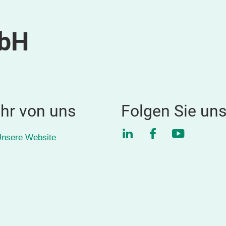
mbH
hr von uns
Folgen Sie un
LinkedIn
Facebook
YouTube
nsere Website