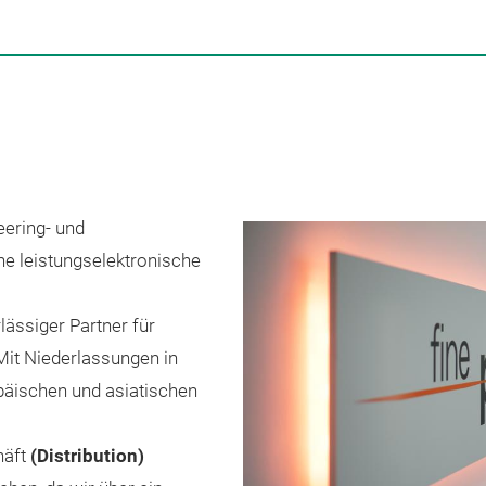
neering- und
e leistungselektronische
lässiger Partner für
Mit Niederlassungen in
päischen und asiatischen
häft
(Distribution)