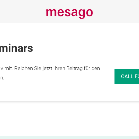
eminars
 mit. Reichen Sie jetzt Ihren Beitrag für den
CALL F
n.