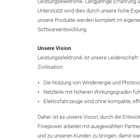
Leistungselektronik. Langjährige Erfahrung 
Unterstützt wird dies durch unsere hohe Exp
unsere Produkte werden komplett im eigenen
Softwareentwicklung.
Unsere Vision
Leistungselektronik ist unsere Leidenschaft 
Zivilisation:
Die Nutzung von Windenergie und Photovol
Netzteile mit höheren Wirkungsgraden führ
Elektrofahrzeuge sind ohne kompakte, effiz
Daher ist es unsere Vision, durch die Entwic
Finepower arbeitet mit ausgewählten Partne
und zu unseren Kunden zu bringen, damit sie 