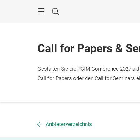
Überspringen
Menü
Suche
Call for Papers & S
Gestalten Sie die PCIM Conference 2027 aktiv
Call for Papers oder den Call for Seminars ei
Anbieterverzeichnis