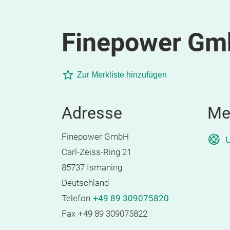
Finepower G
Zur Merkliste hinzufügen
Adresse
Me
Finepower GmbH
U
Carl-Zeiss-Ring 21
85737 Ismaning
Deutschland
Telefon
+49 89 309075820
Fax
+49 89 309075822