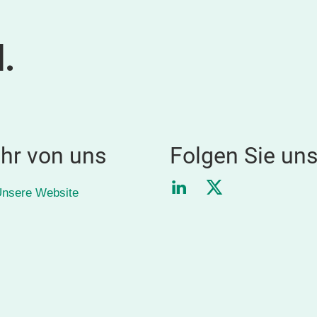
.
hr von uns
Folgen Sie un
LinkedIn
Twitter
nsere Website