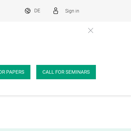
Sign in
DE
OR PAPERS
CALL FOR SEMINARS