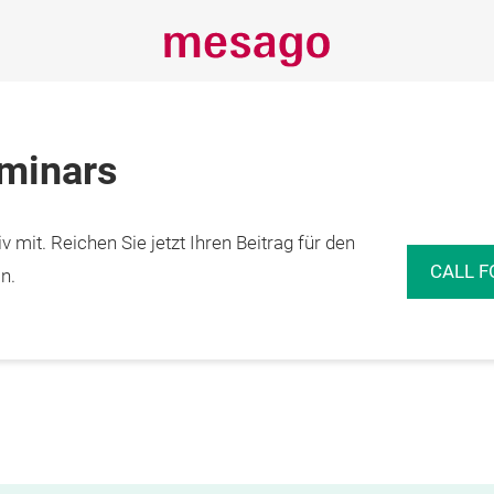
eminars
 mit. Reichen Sie jetzt Ihren Beitrag für den
CALL F
n.