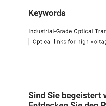
Keywords
Industrial‑Grade Optical Tra
Optical links for high‑volta
Sind Sie begeistert 
Entdecken Sie den 