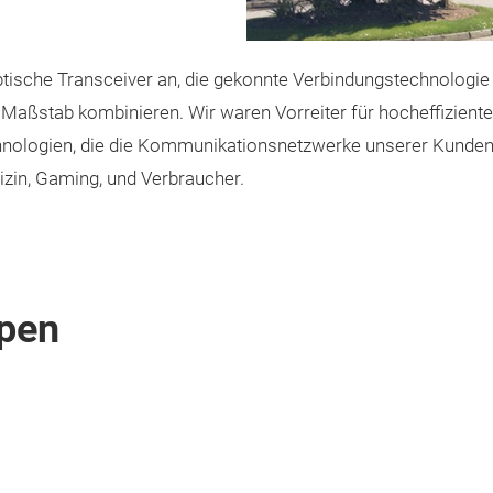
tische Transceiver an, die gekonnte Verbindungstechnologie
en Maßstab kombinieren. Wir waren Vorreiter für hocheffizie
chnologien, die die Kommunikationsnetzwerke unserer Kunden
izin, Gaming, und Verbraucher.
pen