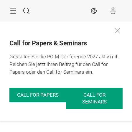
Überspringen
Menü
Suche
DE
Call for Papers & Seminars
Gestalten Sie die PCIM Conference 2027 aktiv mit.
Reichen Sie jetzt Ihren Beitrag für den Call for
Papers oder den Call for Seminars ein.
CALL FOR PAPERS
CALL FOR
SEMINARS