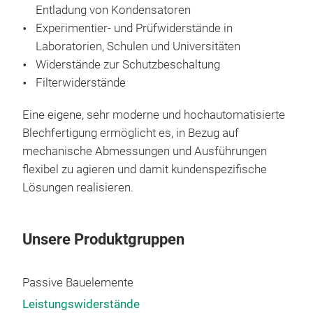
Stah
Entladung von Kondensatoren
Schu
Experimentier- und Prüfwiderstände in
Fil
Laboratorien, Schulen und Universitäten
Widerstände zur Schutzbeschaltung
Filterwiderstände
Eine eigene, sehr moderne und hochautomatisierte
Blechfertigung ermöglicht es, in Bezug auf
mechanische Abmessungen und Ausführungen
flexibel zu agieren und damit kundenspezifische
Lösungen realisieren.
Unsere Produktgruppen
Passive Bauelemente
Leistungswiderstände