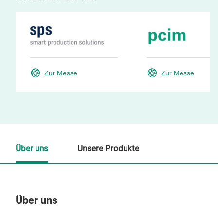
Zur Messe
Zur Messe
Über uns
Unsere Produkte
Über uns
Un