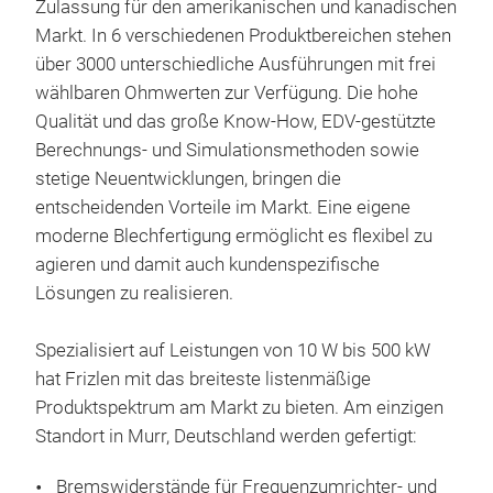
Zulassung für den amerikanischen und kanadischen
Markt. In 6 verschiedenen Produktbereichen stehen
über 3000 unterschiedliche Ausführungen mit frei
wählbaren Ohmwerten zur Verfügung. Die hohe
Qualität und das große Know-How, EDV-gestützte
Berechnungs- und Simulationsmethoden sowie
stetige Neuentwicklungen, bringen die
entscheidenden Vorteile im Markt. Eine eigene
moderne Blechfertigung ermöglicht es flexibel zu
agieren und damit auch kundenspezifische
Lösungen zu realisieren.
Spezialisiert auf Leistungen von 10 W bis 500 kW
T30
hat Frizlen mit das breiteste listenmäßige
Drah
Produktspektrum am Markt zu bieten. Am einzigen
Einz
Standort in Murr, Deutschland werden gefertigt:
Alu
Bremswiderstände für Frequenzumrichter- und
vers