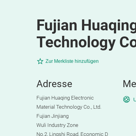
Fujian Huaqing
Technology Co.
Zur Merkliste hinzufügen
Adresse
Me
Fujian Huaqing Electronic
U
Material Technology Co., Ltd.
Fujian Jinjiang
Wuli Industry Zone
No.2, Lingshi Road, Economic D