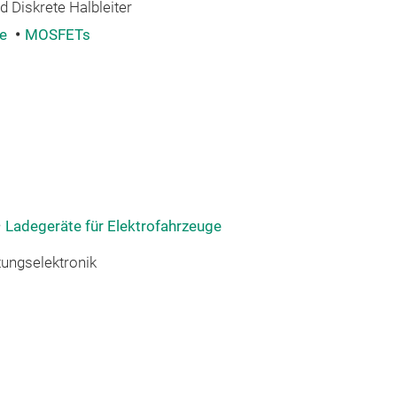
 Diskrete Halbleiter
le
MOSFETs
Ladegeräte für Elektrofahrzeuge
tungselektronik