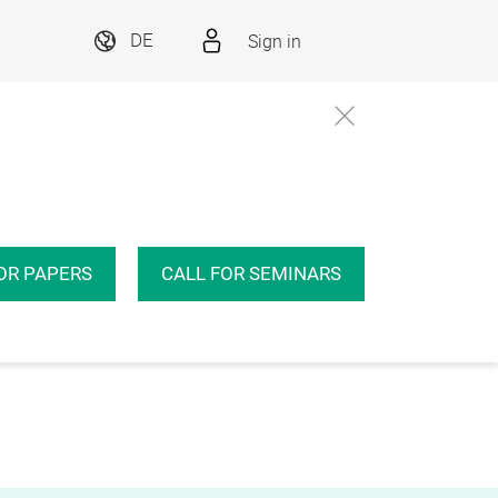
Sign in
DE
OR PAPERS
CALL FOR SEMINARS