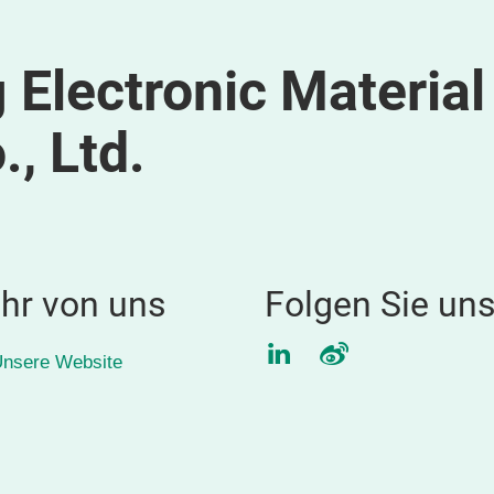
 Electronic Material
, Ltd.
hr von uns
Folgen Sie un
LinkedIn
Weibo
nsere Website