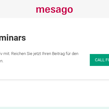
eminars
 mit. Reichen Sie jetzt Ihren Beitrag für den
CALL F
n.