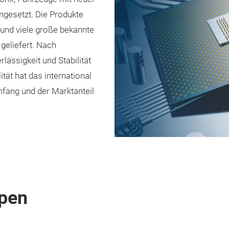
ngesetzt. Die Produkte
 und viele große bekannte
geliefert. Nach
ässigkeit und Stabilität
tät hat das international
mfang und der Marktanteil
pen