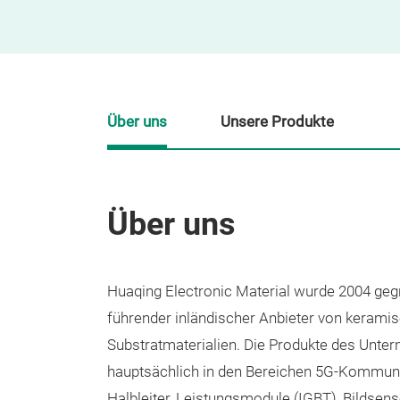
Über uns
Unsere Produkte
Über uns
Huaqing Electronic Material wurde 2004 gegr
führender inländischer Anbieter von kerami
Substratmaterialien. Die Produkte des Unt
hauptsächlich in den Bereichen 5G-Kommuni
Halbleiter, Leistungsmodule (IGBT), Bildsens