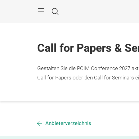
Überspringen
Menü
Suche
Call for Papers & S
Gestalten Sie die PCIM Conference 2027 aktiv
Call for Papers oder den Call for Seminars ei
Anbieterverzeichnis