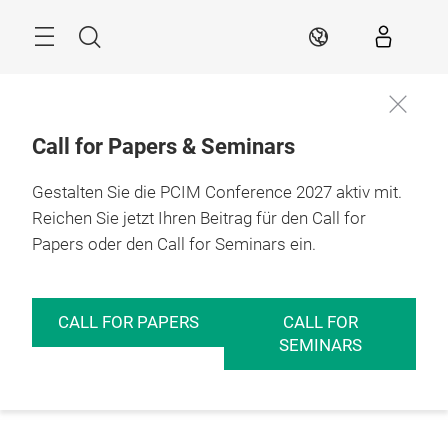
Überspringen
Menü
Suche
DE
Call for Papers & Seminars
Gestalten Sie die PCIM Conference 2027 aktiv mit.
Reichen Sie jetzt Ihren Beitrag für den Call for
Papers oder den Call for Seminars ein.
CALL FOR PAPERS
CALL FOR
SEMINARS