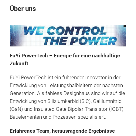
Über uns
Un
FuYi PowerTech – Energie für eine nachhaltige
Zukunft
FuYi PowerTech ist ein führender Innovator in der
Entwicklung von Leistungshalbleitern der nächsten
Generation. Als fabless Designhaus sind wir auf die
Entwicklung von Siliziumkarbid (SiC), Galliumnitrid
(GaN) und Insulated-Gate Bipolar Transistor (IGBT)
Bauelementen und Prozessen spezialisiert.
Pro
Erfahrenes Team, herausragende Ergebnisse