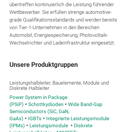
übertreffen kontinuierlich die Leistung führender
Wettbewerber. Sie erfüllen strenge automotive-
grade Qualifikationsstandards und werden bereits
von Tier-1-Unternehmen in den Bereichen
Automobil, Energiespeicherung, Photovoltaik-
Wechselrichter und Ladeinfrastruktur eingesetzt.
Si
Unsere Produktgruppen
Leistungshalbleiter, Bauelemente, Module und
Diskrete Halbleiter
Power System in Package
(PSiP)
Schottkydioden
Wide Band-Gap
Semiconductors (SiC, GaN,
GaAs)
IGBTs
Integrierte Leistungsmodule
(IPMs)
Leistungsmodule
Diskrete