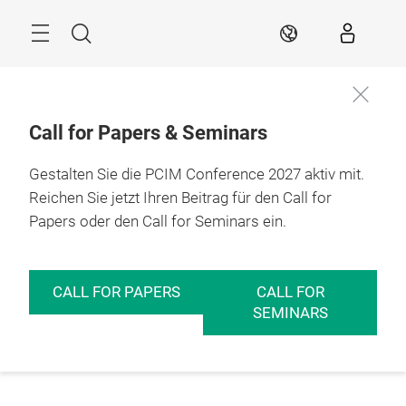
Überspringen
Menü
Suche
DE
Call for Papers & Seminars
Gestalten Sie die PCIM Conference 2027 aktiv mit.
Reichen Sie jetzt Ihren Beitrag für den Call for
Papers oder den Call for Seminars ein.
CALL FOR PAPERS
CALL FOR
SEMINARS