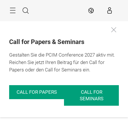
Überspringen
Menü
Suche
DE
Call for Papers & Seminars
Gestalten Sie die PCIM Conference 2027 aktiv mit.
Reichen Sie jetzt Ihren Beitrag für den Call for
Papers oder den Call for Seminars ein.
CALL FOR PAPERS
CALL FOR
SEMINARS