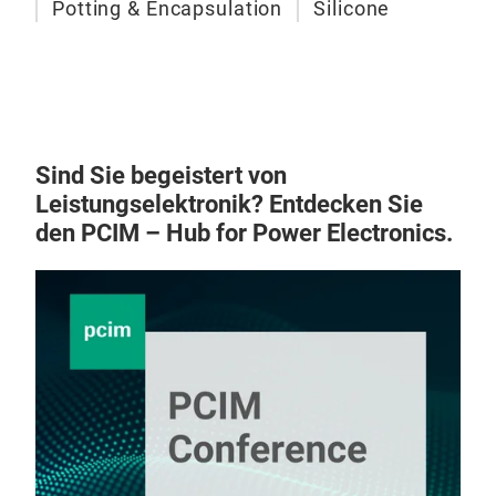
Potting & Encapsulation
Silicone
ele
TC 
mix 
Sind Sie begeistert von
Leistungselektronik? Entdecken Sie
den PCIM – Hub for Power Electronics.