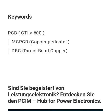
Keywords
PCB ( CTI > 600 )
MCPCB (Copper pedestal )
DBC (Direct Bond Copper)
Sind Sie begeistert von
Leistungselektronik? Entdecken Sie
DBC
den PCIM – Hub for Power Electronics.