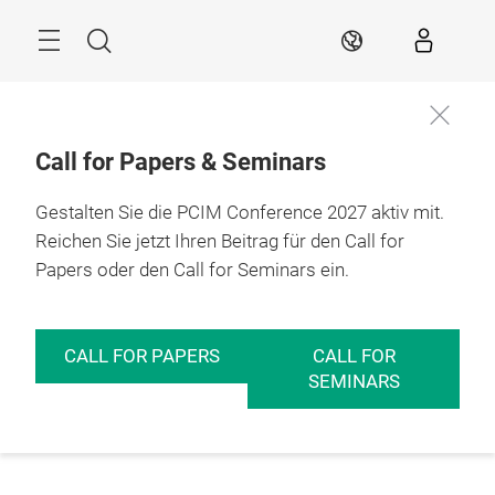
Überspringen
Menü
Suche
DE
Call for Papers & Seminars
Gestalten Sie die PCIM Conference 2027 aktiv mit.
Reichen Sie jetzt Ihren Beitrag für den Call for
Papers oder den Call for Seminars ein.
CALL FOR PAPERS
CALL FOR
SEMINARS