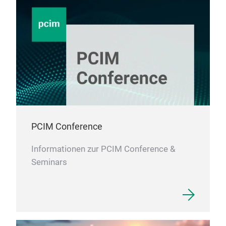
M
PCIM Conference
MCP
Informationen zur PCIM Conference &
Seminars