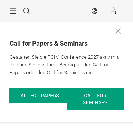
Überspringen
Menü
Suche
DE
Call for Papers & Seminars
Gestalten Sie die PCIM Conference 2027 aktiv mit.
Reichen Sie jetzt Ihren Beitrag für den Call for
Papers oder den Call for Seminars ein.
CALL FOR PAPERS
CALL FOR
SEMINARS