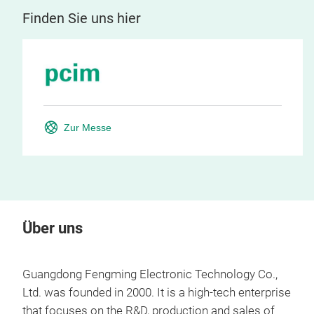
Finden Sie uns hier
Zur Messe
Über uns
Guangdong Fengming Electronic Technology Co.,
Ltd. was founded in 2000. It is a high-tech enterprise
that focuses on the R&D, production and sales of