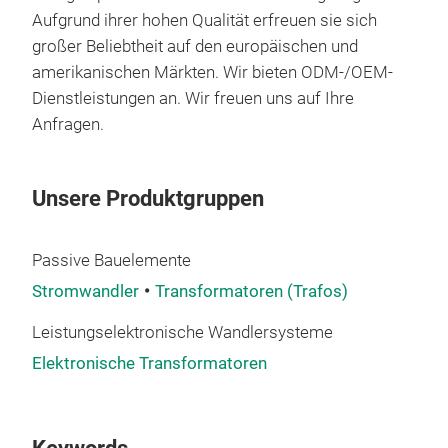
Aufgrund ihrer hohen Qualität erfreuen sie sich
Ring
großer Beliebtheit auf den europäischen und
vers
amerikanischen Märkten. Wir bieten ODM-/OEM-
uns
Dienstleistungen an. Wir freuen uns auf Ihre
Wir 
Anfragen.
um u
Unsere Produktgruppen
Passive Bauelemente
Stromwandler
Transformatoren (Trafos)
Leistungselektronische Wandlersysteme
Elektronische Transformatoren