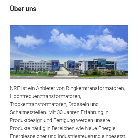
Über uns
Un
NRE ist ein Anbieter von Ringkerntransformatoren,
Hochfrequenztransformatoren,
Trockentransformatoren, Drosseln und
Schaltnetzteilen. Mit 30 Jahren Erfahrung in
Produktdesign und Fertigung werden unsere
Produkte häufig in Bereichen wie Neue Energie,
Rin
Energiespeicher und Industriesteuerung eingesetzt.