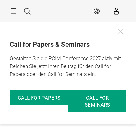
Überspringen
Menü
Suche
DE
Call for Papers & Seminars
Gestalten Sie die PCIM Conference 2027 aktiv mit.
Reichen Sie jetzt Ihren Beitrag für den Call for
Papers oder den Call for Seminars ein.
CALL FOR PAPERS
CALL FOR
SEMINARS