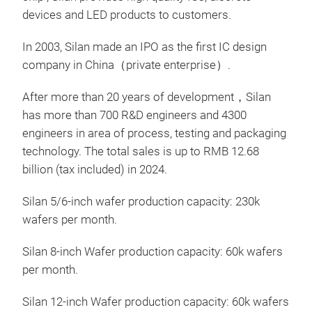
devices and LED products to customers.
In 2003, Silan made an IPO as the first IC design
company in China
（
private enterprise
）
.
After more than 20 years of development
，
Silan
has more than 700 R&D engineers and 4300
engineers in area of process, testing and packaging
technology. The total sales is up to RMB 12.68
IGB
billion (tax included) in 2024.
Silan 5/6-inch wafer production capacity: 230k
wafers per month.
Silan 8-inch Wafer production capacity: 60k wafers
per month.
Silan 12-inch Wafer production capacity: 60k wafers