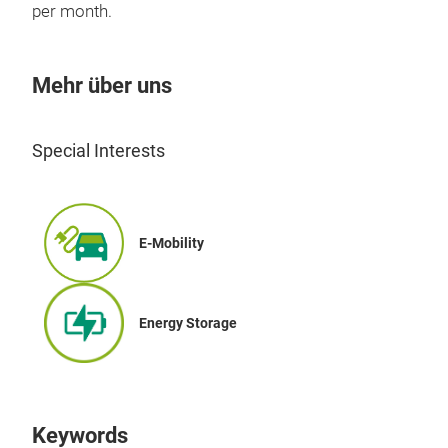
per month.
Mehr über uns
IGB
Special Interests
E-Mobility
Energy Storage
Keywords