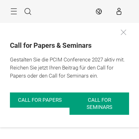
Überspringen
Menü
Suche
DE
Call for Papers & Seminars
Gestalten Sie die PCIM Conference 2027 aktiv mit.
Reichen Sie jetzt Ihren Beitrag für den Call for
Papers oder den Call for Seminars ein.
CALL FOR PAPERS
CALL FOR
SEMINARS