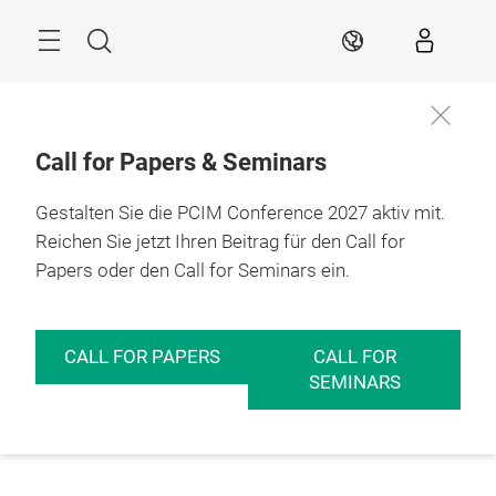
Überspringen
Menü
Suche
DE
Call for Papers & Seminars
Gestalten Sie die PCIM Conference 2027 aktiv mit.
Reichen Sie jetzt Ihren Beitrag für den Call for
Papers oder den Call for Seminars ein.
CALL FOR PAPERS
CALL FOR
SEMINARS